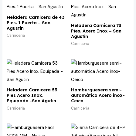
Heladera Carnicera de 43
Pies. 1 Puerta – San
Heladera Carnicera 73
Agustín
Pies. Acero Inox – San
Carniceria
Agustín
Carniceria
Heladera Carnicera 53
Hamburguesera semi-
Pies Acero Inox.
automática Acero inox-
Equipada -San Agutin
Ceico
Carniceria
Carniceria