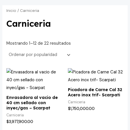
Inicio
/ Carniceria
Carniceria
Mostrando 1–12 de 22 resultados
Picadora de Carne Cal 32
Acero inox trif- Scarpati
Envasadora al vacio de
Carniceria
40 cm sellado con
inyec/gas – Scarpat
$
1,750,000.00
Carniceria
$
3,977,900.00