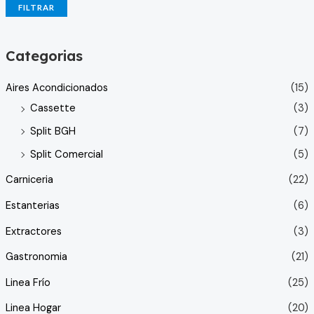
FILTRAR
Categorias
Aires Acondicionados
(15)
Cassette
(3)
Split BGH
(7)
Split Comercial
(5)
Carniceria
(22)
Estanterias
(6)
Extractores
(3)
Gastronomia
(21)
Linea Frío
(25)
Linea Hogar
(20)