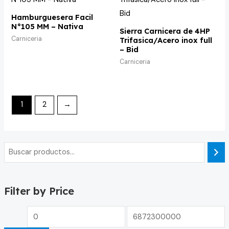
Hamburguesera Facil
N°105 MM – Nativa
Sierra Carnicera de 4HP
Carniceria
Trifasica/Acero inox full
– Bid
Carniceria
1
2
→
Filter by Price