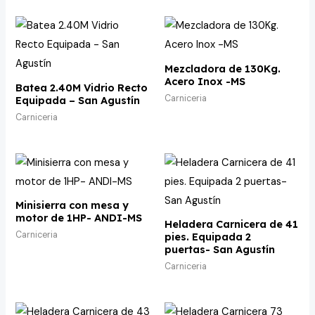
Mezcladora de 130Kg.
Acero Inox -MS
Batea 2.40M Vidrio Recto
Carniceria
Equipada – San Agustín
Carniceria
Minisierra con mesa y
motor de 1HP- ANDI-MS
Heladera Carnicera de 41
Carniceria
pies. Equipada 2
puertas- San Agustín
Carniceria