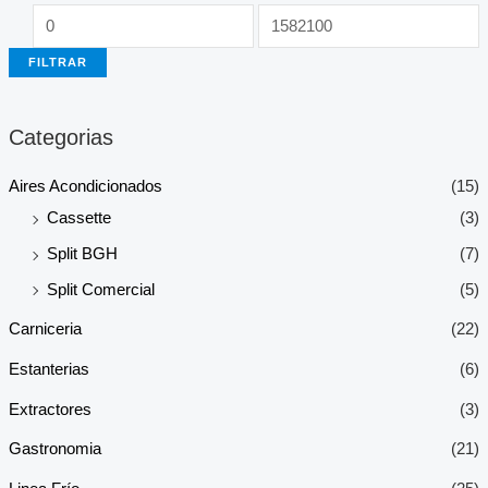
FILTRAR
Categorias
Aires Acondicionados
(15)
Cassette
(3)
Split BGH
(7)
Split Comercial
(5)
Carniceria
(22)
Estanterias
(6)
Extractores
(3)
Gastronomia
(21)