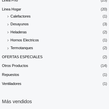
Linea Frío
(25)
Linea Hogar
(20)
Calefactores
(1)
Desayunos
(3)
Heladeras
(2)
Hornos Electricos
(1)
Termotanques
(2)
OFERTAS ESPECIALES
(2)
Otros Productos
(14)
Repuestos
(1)
Ventiladores
(1)
Más vendidos