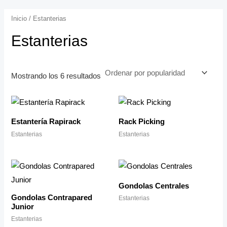
Inicio
/ Estanterias
Estanterias
Mostrando los 6 resultados
Estantería Rapirack
Rack Picking
Estanterias
Estanterias
Gondolas Centrales
Gondolas Contrapared
Estanterias
Junior
Estanterias