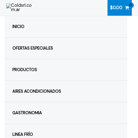
Ir
$
0.00
al
contenido
INICIO
OFERTAS ESPECIALES
PRODUCTOS
AIRES ACONDICIONADOS
GASTRONOMIA
LINEA FRÍO