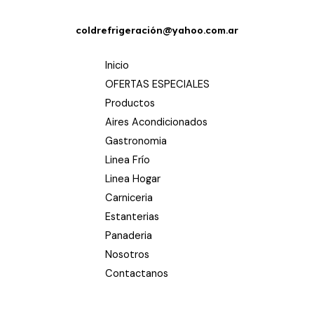
coldrefrigeración@yahoo.com.ar
Inicio
OFERTAS ESPECIALES
Productos
Aires Acondicionados
Gastronomia
Linea Frío
Linea Hogar
Carniceria
Estanterias
Panaderia
Nosotros
Contactanos