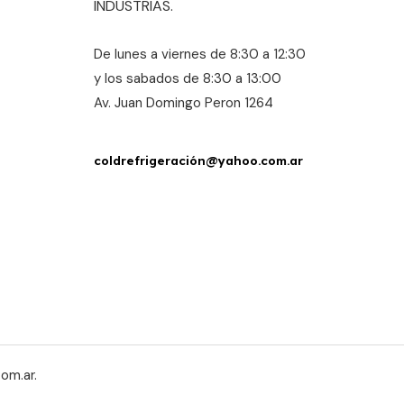
INDUSTRIAS.
De lunes a viernes de 8:30 a 12:30
y los sabados de 8:30 a 13:00
Av. Juan Domingo Peron 1264
coldrefrigeración@yahoo.com.ar
om.ar.