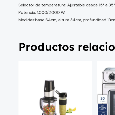
Selector de temperatura: Ajustable desde 15° a 35°
Potencia: 1.000/2.000 W.
Medidas:base 64cm, altura 34cm, profundidad 18c
Productos relaci