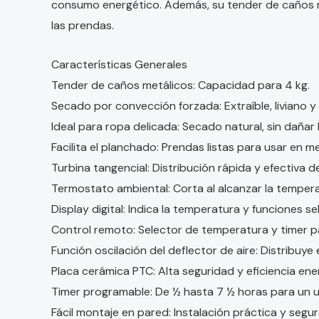
consumo energético. Además, su tender de caños me
las prendas.
Características Generales
Tender de caños metálicos: Capacidad para 4 kg.
Secado por convección forzada: Extraíble, liviano y 
Ideal para ropa delicada: Secado natural, sin dañar 
Facilita el planchado: Prendas listas para usar en 
Turbina tangencial: Distribución rápida y efectiva 
Termostato ambiental: Corta al alcanzar la temper
Display digital: Indica la temperatura y funciones se
Control remoto: Selector de temperatura y timer 
Función oscilación del deflector de aire: Distribuy
Placa cerámica PTC: Alta seguridad y eficiencia ene
Timer programable: De ½ hasta 7 ½ horas para un u
Fácil montaje en pared: Instalación práctica y segur