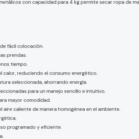
tálicos con capacidad para 4 kg permite secar ropa de mane
de fácil colocación.
las prendas.
menos tiempo.
del calor, reduciendo el consumo energético.
atura seleccionada, ahorrando energía.
leccionadas para un manejo sencillo e intuitivo.
para mayor comodidad.
e el aire caliente de manera homogénea en el ambiente.
rgética.
so programado y eficiente.
a.