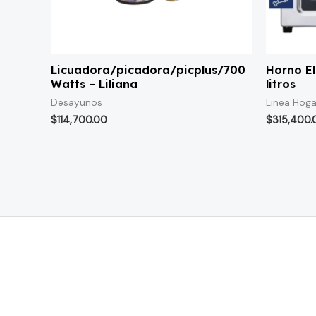
Licuadora/picadora/picplus/700
Horno El
Watts – Liliana
litros
Desayunos
Linea Hoga
$
114,700.00
$
315,400.