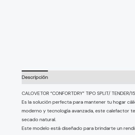
Descripción
Información adicional
Valoraciones
CALOVETOR “CONFORTDRY” TIPO SPLIT/ TENDER/1
Es la solución perfecta para mantener tu hogar cáli
moderno y tecnología avanzada, este calefactor te 
secado natural.
Este modelo está diseñado para brindarte un rendim