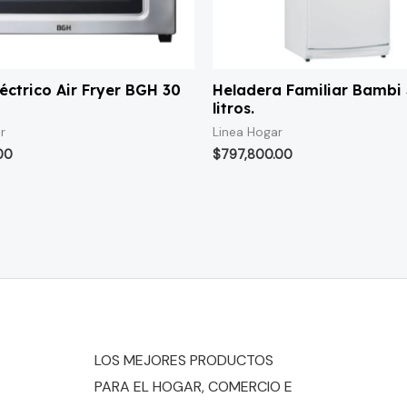
éctrico Air Fryer BGH 30
Heladera Familiar Bambi
litros.
r
Linea Hogar
00
$
797,800.00
LOS MEJORES PRODUCTOS
PARA EL HOGAR, COMERCIO E