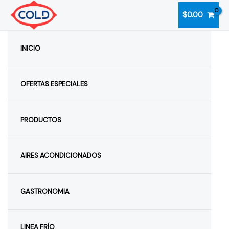
Ir
$
0.00
al
contenido
INICIO
OFERTAS ESPECIALES
PRODUCTOS
AIRES ACONDICIONADOS
GASTRONOMIA
LINEA FRÍO