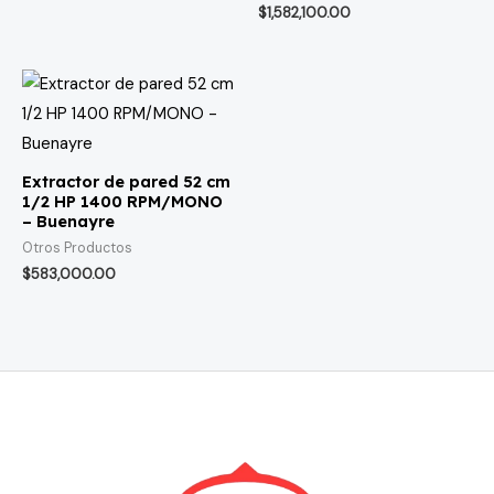
$
1,582,100.00
Extractor de pared 52 cm
1/2 HP 1400 RPM/MONO
– Buenayre
Otros Productos
$
583,000.00