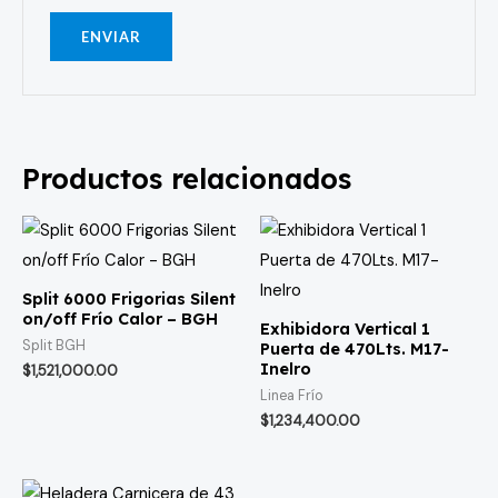
Productos relacionados
Split 6000 Frigorias Silent
on/off Frío Calor – BGH
Exhibidora Vertical 1
Split BGH
Puerta de 470Lts. M17-
Inelro
$
1,521,000.00
Linea Frío
$
1,234,400.00