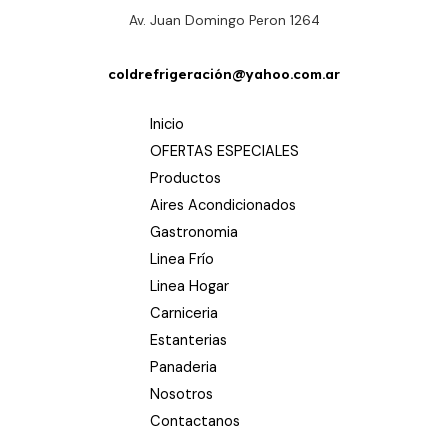
Av. Juan Domingo Peron 1264
coldrefrigeración@yahoo.com.ar
Inicio
OFERTAS ESPECIALES
Productos
Aires Acondicionados
Gastronomia
Linea Frío
Linea Hogar
Carniceria
Estanterias
Panaderia
Nosotros
Contactanos