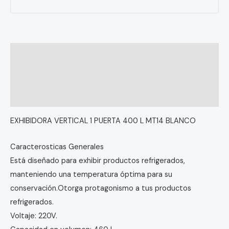
Descripción
Información adicional
Valoraciones (0)
EXHIBIDORA VERTICAL 1 PUERTA 400 L MT14 BLANCO
Caracterosticas Generales
Está diseñado para exhibir productos refrigerados,
manteniendo una temperatura óptima para su
conservación.Otorga protagonismo a tus productos
refrigerados.
Voltaje: 220V.