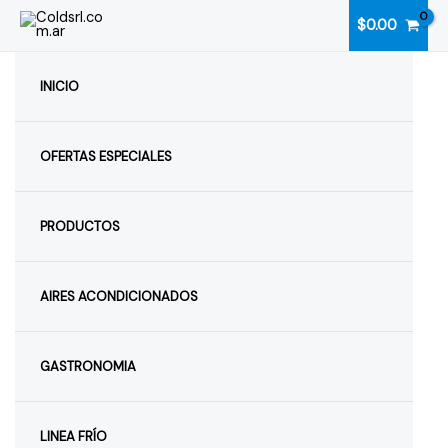
Ir
$
0.00
al
contenido
INICIO
OFERTAS ESPECIALES
PRODUCTOS
AIRES ACONDICIONADOS
GASTRONOMIA
LINEA FRÍO