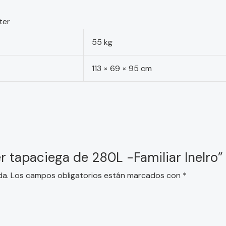
ter
55 kg
113 × 69 × 95 cm
er tapaciega de 280L -Familiar Inelro”
da.
Los campos obligatorios están marcados con
*