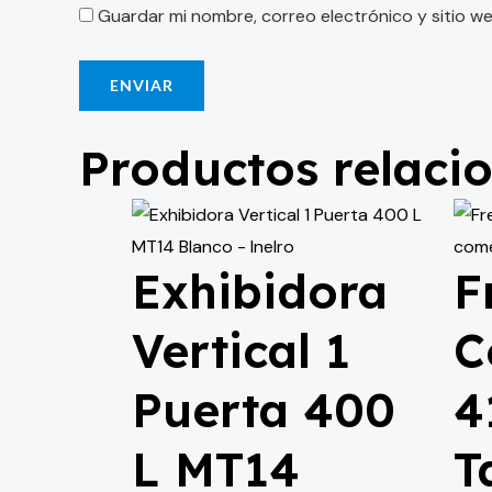
Guardar mi nombre, correo electrónico y sitio w
Productos relaci
Exhibidora
F
Vertical 1
C
Puerta 400
4
L MT14
T