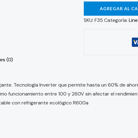
AGREGAR AL C
SKU:
F35
Categoría:
Line
es (0)
ante. Tecnología Inverter que permite hasta un 60% de ahor
imo funcionamiento entre 100 y 260V sin afectar el rendimient
ntable con refrigerante ecológico R600a