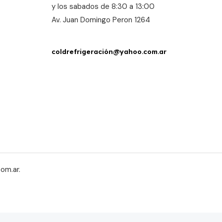
y los sabados de 8:30 a 13:00
Av. Juan Domingo Peron 1264
coldrefrigeración@yahoo.com.ar
om.ar.