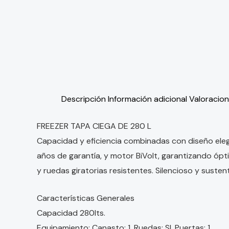
Descripción
Información adicional
Valoracion
FREEZER TAPA CIEGA DE 280 L
Capacidad y eficiencia combinadas con diseño eleg
años de garantía, y motor BiVolt, garantizando ópt
y ruedas giratorias resistentes. Silencioso y suste
Características Generales
Capacidad 280lts.
Equipamiento: Canasto: 1, Ruedas: SI, Puertas: 1