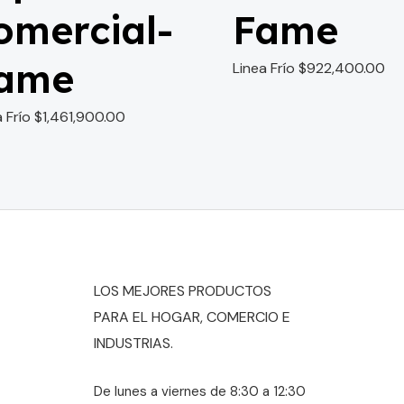
omercial-
Fame
ame
Linea Frío
$
922,400.00
a Frío
$
1,461,900.00
LOS MEJORES PRODUCTOS
PARA EL HOGAR, COMERCIO E
INDUSTRIAS.
De lunes a viernes de 8:30 a 12:30