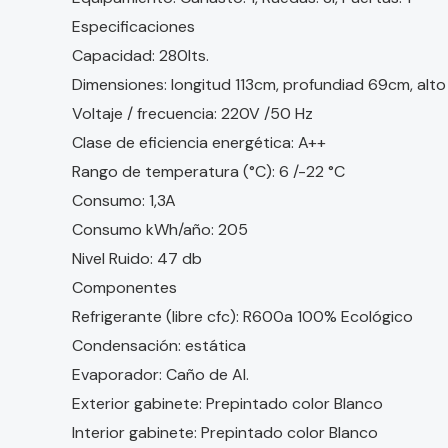
Especificaciones
Capacidad: 280lts.
Dimensiones: longitud 113cm, profundiad 69cm, alt
Voltaje / frecuencia: 220V /50 Hz
Clase de eficiencia energética: A++
Rango de temperatura (°C): 6 /-22 °C
Consumo: 1,3A
Consumo kWh/año: 205
Nivel Ruido: 47 db
Componentes
Refrigerante (libre cfc): R600a 100% Ecológico
Condensación: estática
Evaporador: Caño de Al.
Exterior gabinete: Prepintado color Blanco
Interior gabinete: Prepintado color Blanco