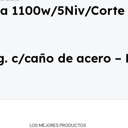
la 1100w/5Niv/Corte
g. c/caño de acero –
LOS MEJORES PRODUCTOS