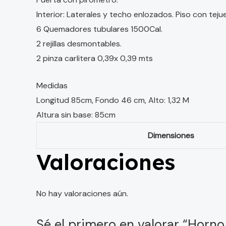
Interior: Laterales y techo enlozados. Piso con tejue
6 Quemadores tubulares 1500Cal.
2 rejillas desmontables.
2 pinza carlitera 0,39x 0,39 mts
Medidas
Longitud 85cm, Fondo 46 cm, Alto: 1,32 M
Altura sin base: 85cm
Dimensiones
Valoraciones
No hay valoraciones aún.
Sé el primero en valorar “Horno