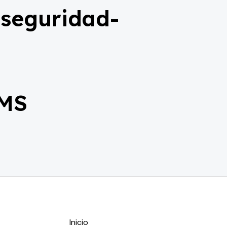
 seguridad-
 MS
Inicio