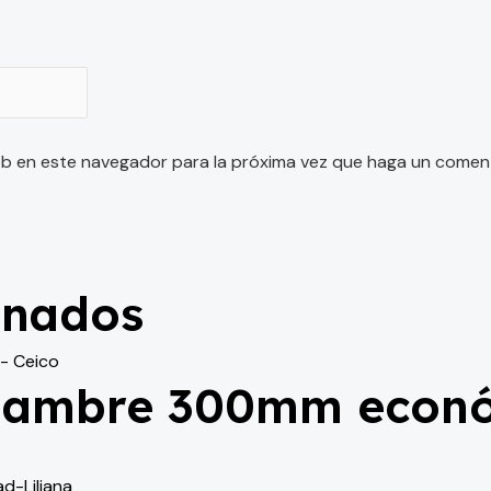
eb en este navegador para la próxima vez que haga un coment
onados
fiambre 300mm econó