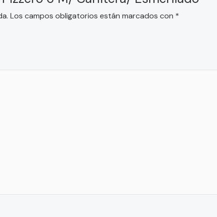
da.
Los campos obligatorios están marcados con
*