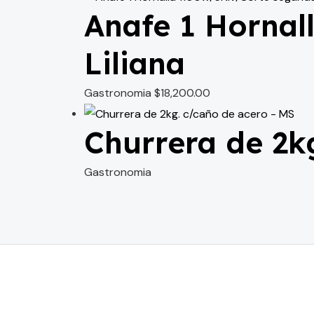
Anafe 1 Hornal
Liliana
Gastronomia
$
18,200.00
Churrera de 2k
Gastronomia