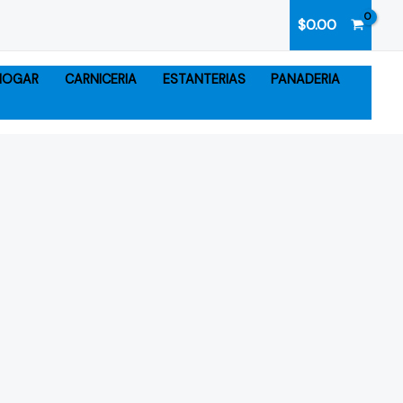
$
0.00
 HOGAR
CARNICERIA
ESTANTERIAS
PANADERIA