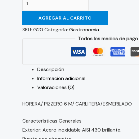
AGREGAR AL CARRITO
SKU:
G20
Categoría:
Gastronomia
Todos los medios de pago
Descripción
Información adicional
Valoraciones (0)
HORERA/ PIZZERO 6 M/ CARLITERA/ESMERILADO
Características Generales
Exterior: Acero inoxidable AISI 430 brillante.
Puerta con pirometro.