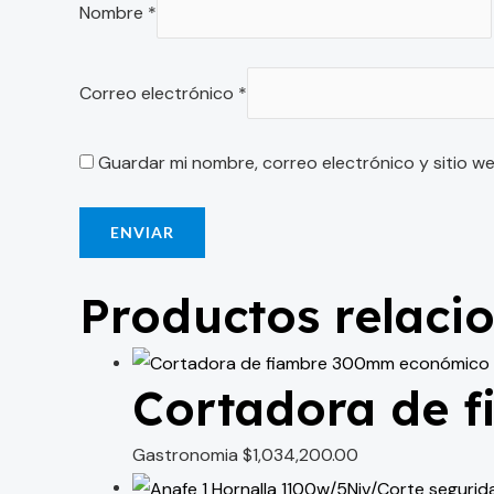
Nombre
*
Correo electrónico
*
Guardar mi nombre, correo electrónico y sitio w
Productos relaci
Cortadora de 
Gastronomia
$
1,034,200.00