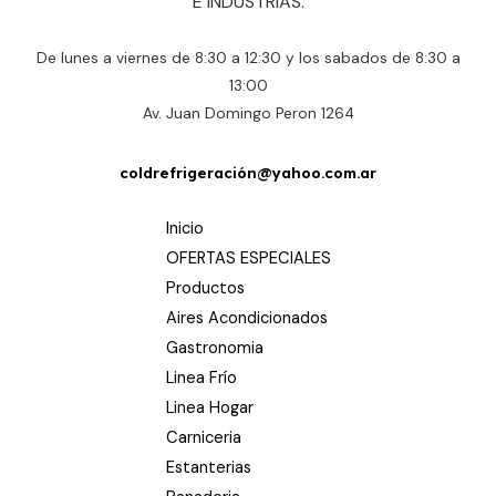
E INDUSTRIAS.
De lunes a viernes de 8:30 a 12:30 y los sabados de 8:30 a
13:00
Av. Juan Domingo Peron 1264
coldrefrigeración@yahoo.com.ar
Inicio
OFERTAS ESPECIALES
Productos
Aires Acondicionados
Gastronomia
Linea Frío
Linea Hogar
Carniceria
Estanterias