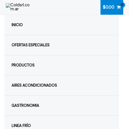
Ir
$
0.00
al
contenido
INICIO
OFERTAS ESPECIALES
PRODUCTOS
AIRES ACONDICIONADOS
GASTRONOMIA
LINEA FRÍO