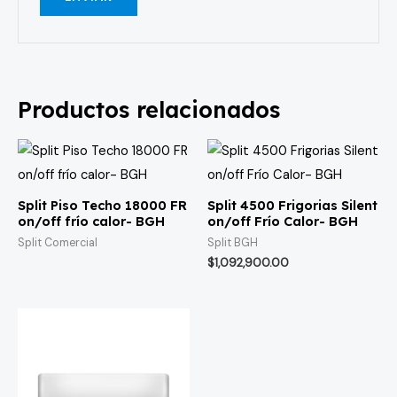
Productos relacionados
Split Piso Techo 18000 FR
Split 4500 Frigorias Silent
on/off frío calor- BGH
on/off Frío Calor- BGH
Split Comercial
Split BGH
$
1,092,900.00