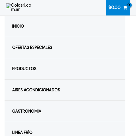
Ir
$
0.00
al
contenido
INICIO
OFERTAS ESPECIALES
PRODUCTOS
AIRES ACONDICIONADOS
GASTRONOMIA
LINEA FRÍO