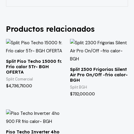
Productos relacionados
Split Piso Techo 15000 fr.
Frío calor 5Tr- BGH
Split 2300 Frigorias Silent
OFERTA
Air Pro On/Off -frio calor-
Split Comercial
BGH
$
4,736,710.00
Split BGH
$
732,000.00
Piso Techo Inverter 4ho