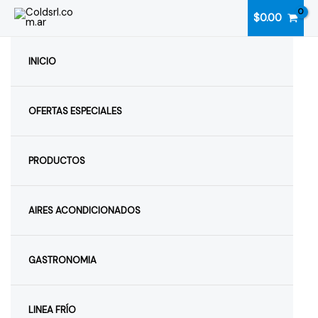
Ir
$
0.00
al
contenido
INICIO
OFERTAS ESPECIALES
PRODUCTOS
AIRES ACONDICIONADOS
GASTRONOMIA
LINEA FRÍO